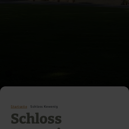
Startseite
Schloss Kewenig
Schloss