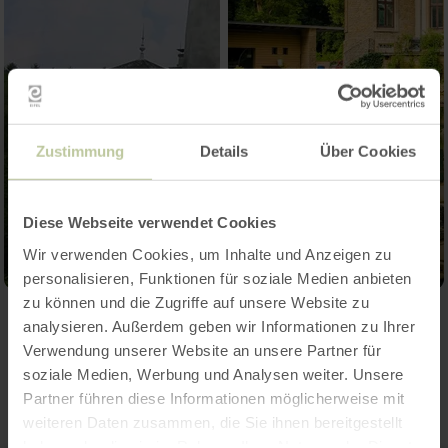
Zustimmung
Details
Über Cookies
Diese Webseite verwendet Cookies
Wir verwenden Cookies, um Inhalte und Anzeigen zu
personalisieren, Funktionen für soziale Medien anbieten
zu können und die Zugriffe auf unsere Website zu
analysieren. Außerdem geben wir Informationen zu Ihrer
Kontakt
Verwendung unserer Website an unsere Partner für
soziale Medien, Werbung und Analysen weiter. Unsere
Partner führen diese Informationen möglicherweise mit
weiteren Daten zusammen, die Sie ihnen bereitgestellt
haben oder die sie im Rahmen Ihrer Nutzung der Dienste