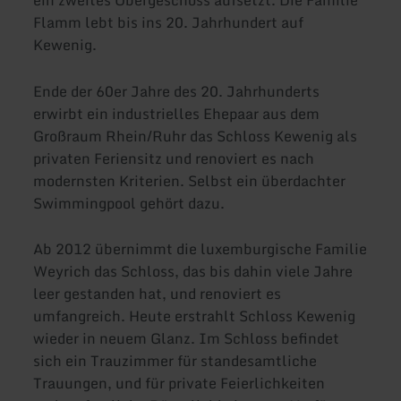
ein zweites Obergeschoss aufsetzt. Die Familie
Flamm lebt bis ins 20. Jahrhundert auf
Kewenig.
Ende der 60er Jahre des 20. Jahrhunderts
erwirbt ein industrielles Ehepaar aus dem
Großraum Rhein/Ruhr das Schloss Kewenig als
privaten Feriensitz und renoviert es nach
modernsten Kriterien. Selbst ein überdachter
Swimmingpool gehört dazu.
Ab 2012 übernimmt die luxemburgische Familie
Weyrich das Schloss, das bis dahin viele Jahre
leer gestanden hat, und renoviert es
umfangreich. Heute erstrahlt Schloss Kewenig
wieder in neuem Glanz. Im Schloss befindet
sich ein Trauzimmer für standesamtliche
Trauungen, und für private Feierlichkeiten