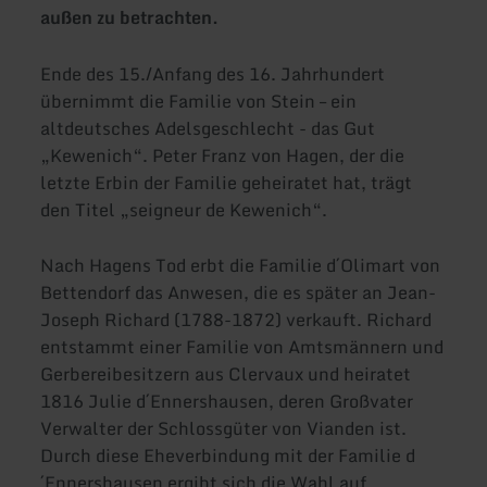
außen zu betrachten.
Ende des 15./Anfang des 16. Jahrhundert
übernimmt die Familie von Stein – ein
altdeutsches Adelsgeschlecht - das Gut
„Kewenich“. Peter Franz von Hagen, der die
letzte Erbin der Familie geheiratet hat, trägt
den Titel „seigneur de Kewenich“.
Nach Hagens Tod erbt die Familie d´Olimart von
Bettendorf das Anwesen, die es später an Jean-
Joseph Richard (1788-1872) verkauft. Richard
entstammt einer Familie von Amtsmännern und
Gerbereibesitzern aus Clervaux und heiratet
1816 Julie d´Ennershausen, deren Großvater
Verwalter der Schlossgüter von Vianden ist.
Durch diese Eheverbindung mit der Familie d
´Ennershausen ergibt sich die Wahl auf