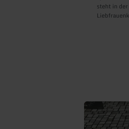
steht in de
Liebfrauenk