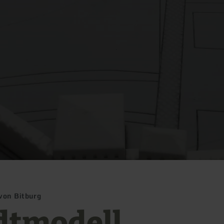
von Bitburg
dtmodell