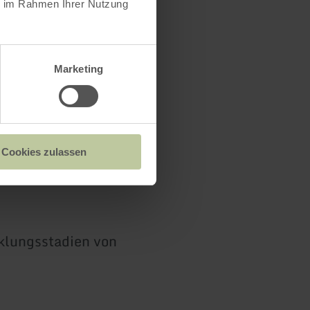
ie im Rahmen Ihrer Nutzung
Marketing
Cookies zulassen
klungsstadien von