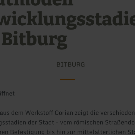
wicklungsstadi
 Bitburg
BITBURG
ffnet
aus dem Werkstoff Corian zeigt die verschiede
sstadien der Stadt - vom römischen Straßendor
en Befestigung bis hin zur mittelalterlichen St