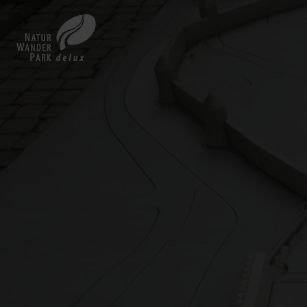
Zurück
zur
Startseite