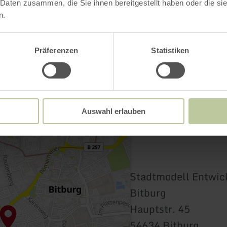
 Daten zusammen, die Sie ihnen bereitgestellt haben oder die s
n.
Präferenzen
Statistiken
Auswahl erlauben
Stadtmodell Entwic
Bitburg
Hauptstr. 45
54634 Bitburg