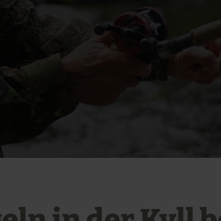
ln in der Kyll b