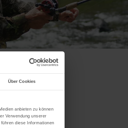
Über Cookies
 Medien anbieten zu können
hrer Verwendung unserer
 führen diese Informationen